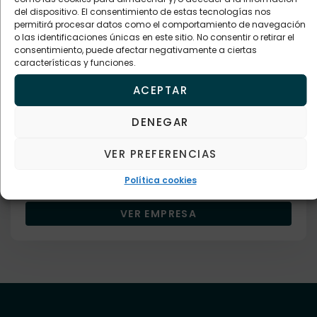
del dispositivo. El consentimiento de estas tecnologías nos
permitirá procesar datos como el comportamiento de navegación
o las identificaciones únicas en este sitio. No consentir o retirar el
consentimiento, puede afectar negativamente a ciertas
características y funciones.
Empresa verificada
ACEPTAR
Bares restaurantes y cafeterías
BAR LA PEÑA
DENEGAR
Descripción
VER PREFERENCIAS
Política cookies
610383264
VER EMPRESA