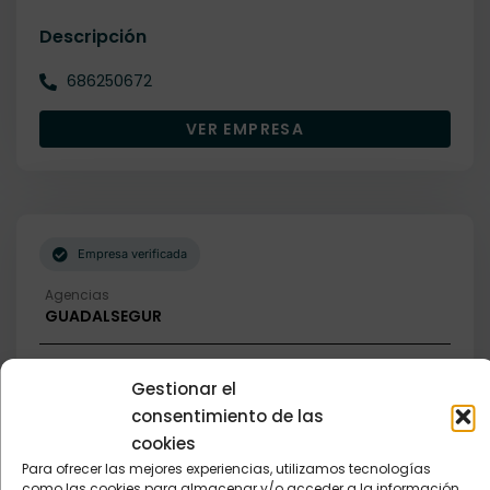
Descripción
686250672
VER EMPRESA
Empresa verificada
Agencias
GUADALSEGUR
Descripción
Gestionar el
consentimiento de las
606327025
cookies
Para ofrecer las mejores experiencias, utilizamos tecnologías
VER EMPRESA
como las cookies para almacenar y/o acceder a la información