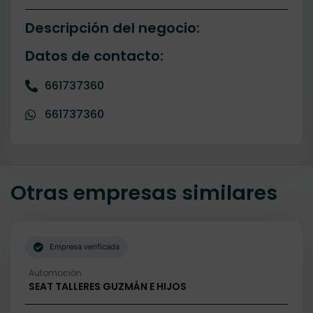
Descripción del negocio:
Datos de contacto:
661737360
661737360
Otras empresas similares
Empresa verificada
Automoción
SEAT TALLERES GUZMÁN E HIJOS