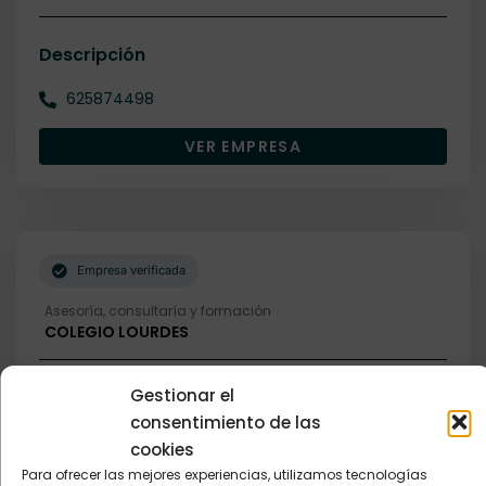
Descripción
625874498
VER EMPRESA
Empresa verificada
Asesoría, consultaría y formación
COLEGIO LOURDES
Gestionar el
Descripción
consentimiento de las
952450374
cookies
Para ofrecer las mejores experiencias, utilizamos tecnologías