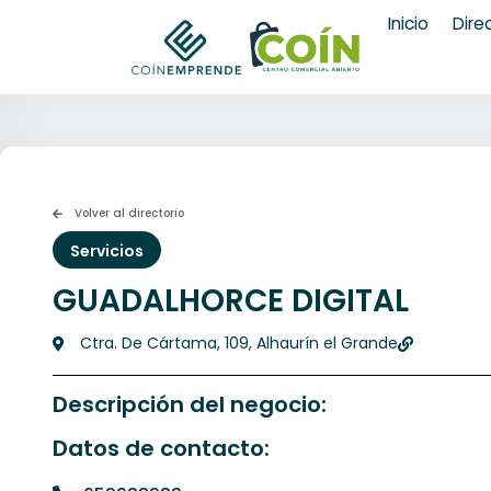
Inicio
Dire
Volver al directorio
Servicios
GUADALHORCE DIGITAL
Ctra. De Cártama, 109, Alhaurín el Grande
Descripción del negocio:
Datos de contacto: