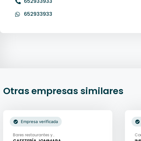
652933933
652933933
Otras empresas similares
Empresa verificada
Bares restaurantes y
Co