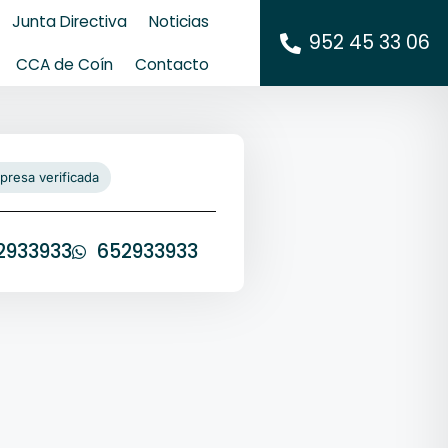
Junta Directiva
Noticias
952 45 33 06
CCA de Coín
Contacto
presa verificada
2933933
652933933