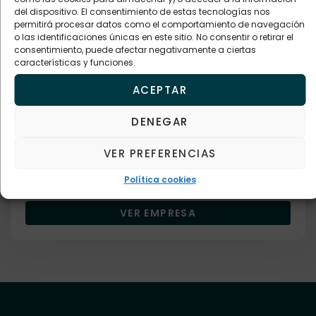
del dispositivo. El consentimiento de estas tecnologías nos
permitirá procesar datos como el comportamiento de navegación
o las identificaciones únicas en este sitio. No consentir o retirar el
consentimiento, puede afectar negativamente a ciertas
características y funciones.
Empresa verificada
ACEPTAR
Comercios
CENTRO COMERCIAL LA TROCHA
DENEGAR
Descripción
VER PREFERENCIAS
Política cookies
661681376
VER EMPRESA