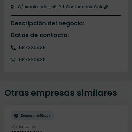
C/ Arquímedes, 58, P. I. Cantarranas, Coín
Descripción del negocio:
Datos de contacto:
687320436
687320436
Otras empresas similares
Empresa verificada
Alimentación