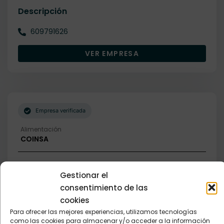
Descripción
609791626
VER EMPRESA
Empresa verificada
Alimentación
COINSA
Descripción
Gestionar el
consentimiento de las
679790491
cookies
VER EMPRESA
Para ofrecer las mejores experiencias, utilizamos tecnologías
como las cookies para almacenar y/o acceder a la información