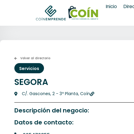
Inicio
Dire
Volver al directorio
Servicios
SEGORA
C/. Gascones, 2 - 3º Planta, Coín
Descripción del negocio:
Datos de contacto: