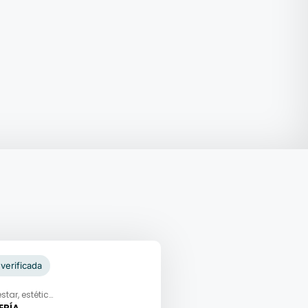
verificada
star, estética