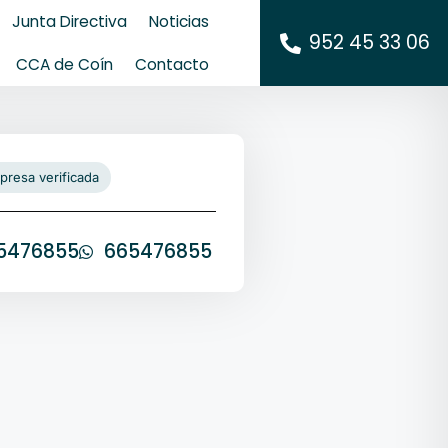
Junta Directiva
Noticias
952 45 33 06
CCA de Coín
Contacto
presa verificada
5476855
665476855