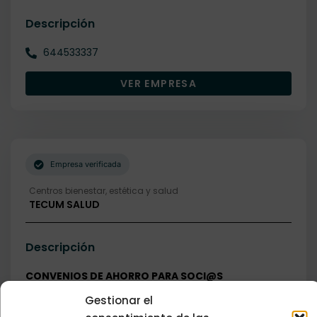
Descripción
644533337
VER EMPRESA
Empresa verificada
Centros bienestar, estética y salud
TECUM SALUD
Descripción
CONVENIOS DE AHORRO PARA SOCI@S
Gestionar el
15% DESCUENTO EN LOS SIGUIENTES SERVIVIOS: